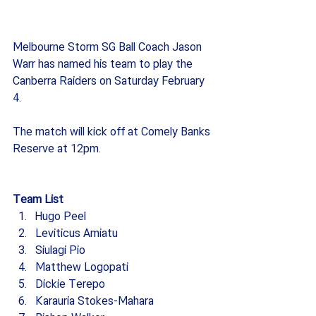
Melbourne Storm SG Ball Coach Jason 
Warr has named his team to play the 
Canberra Raiders on Saturday February 
4.
The match will kick off at Comely Banks 
Reserve at 12pm.
Team List
Hugo Peel
Leviticus Amiatu
Siulagi Pio
Matthew Logopati
Dickie Terepo
Karauria Stokes-Mahara